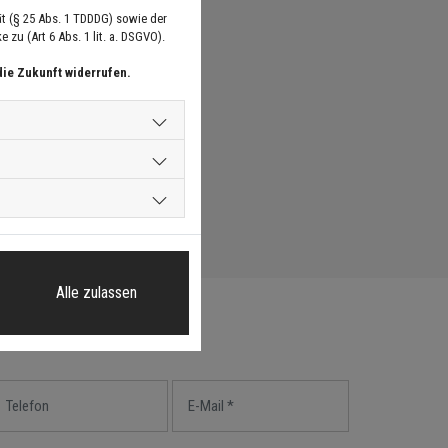
t (§ 25 Abs. 1 TDDDG) sowie der
zu (Art 6 Abs. 1 lit. a. DSGVO).
die Zukunft widerrufen.
Alle zulassen