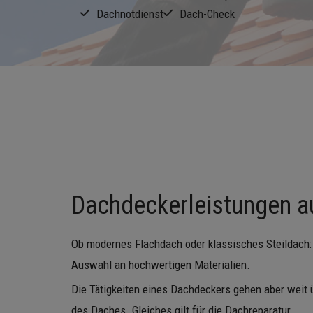
Dachnotdienst
Dach-Check
Dachdeckerleistungen a
Ob modernes Flachdach oder klassisches Steildach
Auswahl an hochwertigen Materialien.
Die Tätigkeiten eines Dachdeckers gehen aber weit
des Daches. Gleiches gilt für die Dachreparatur.