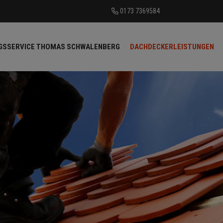
0173 7369584
NGSSERVICE THOMAS SCHWALENBERG
DACHDECKERLEISTUNGEN