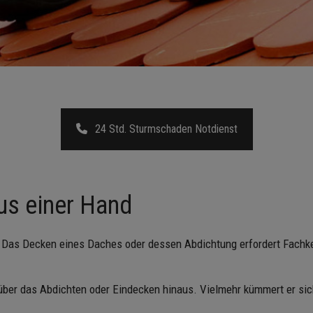
24 Std. Sturmschaden Notdienst
us einer Hand
: Das Decken eines Daches oder dessen Abdichtung erfordert Fachk
 über das Abdichten oder Eindecken hinaus. Vielmehr kümmert er si